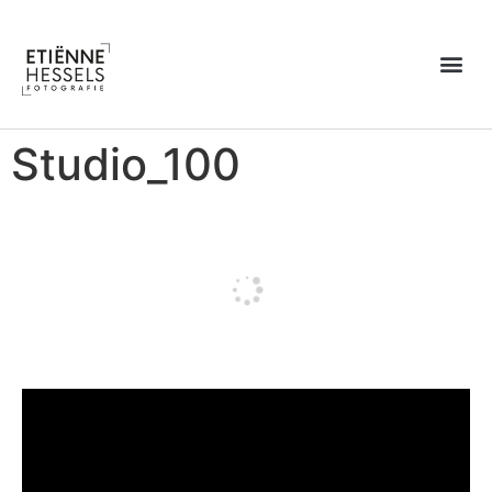
Over Etiënne
Studio_100