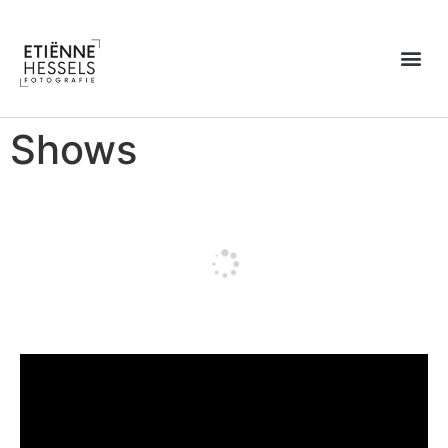
Over Etiënne
Shows