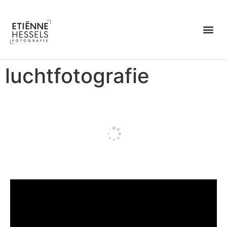
Over Etiënne
luchtfotografie