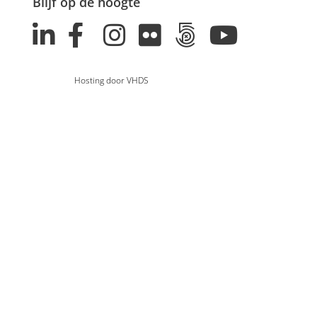
Blijf op de hoogte
Hosting door VHDS