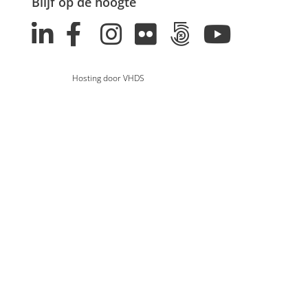
Blijf op de hoogte
Hosting door VHDS