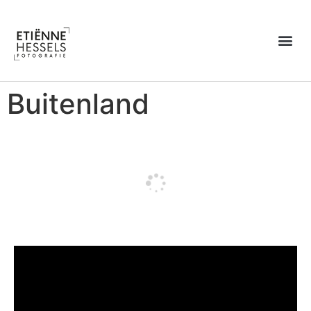
Over Etiënne
Buitenland