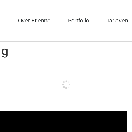
e
Over Etiënne
Portfolio
Tarieven
ag