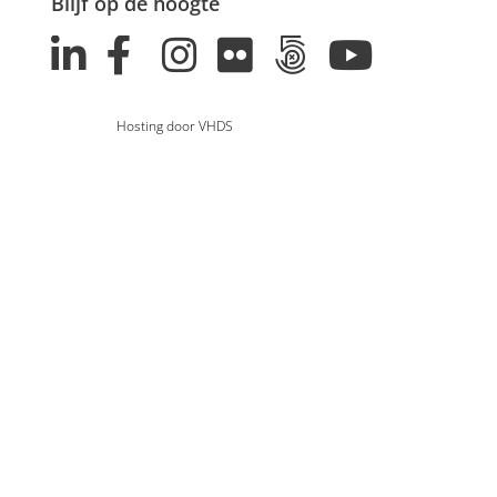
Blijf op de hoogte
Hosting door VHDS