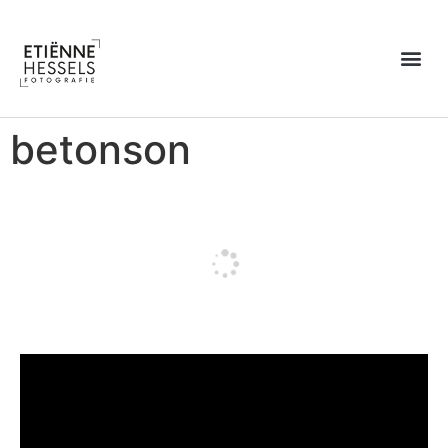
Over Etiënne
betonson