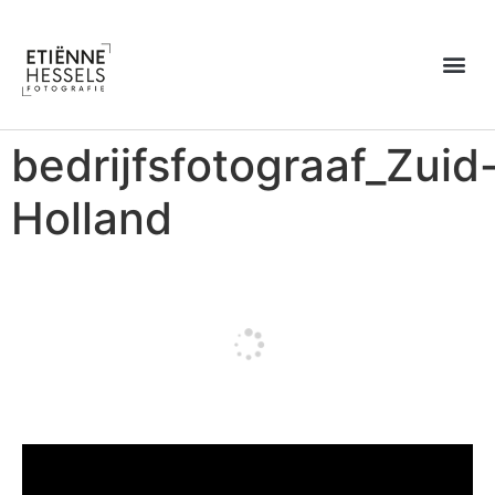
Over Etiënne
bedrijfsfotograaf_Zuid
Holland