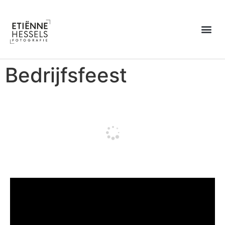
Over Etiënne
Bedrijfsfeest