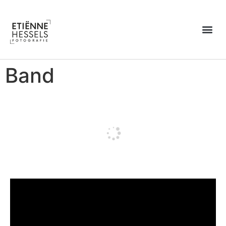
Over Etiënne
Band