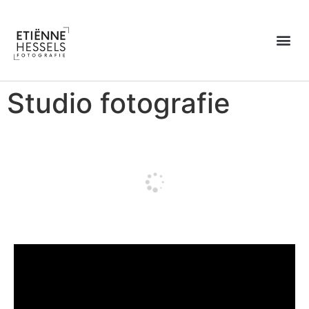
Over Etiënne
Studio fotografie